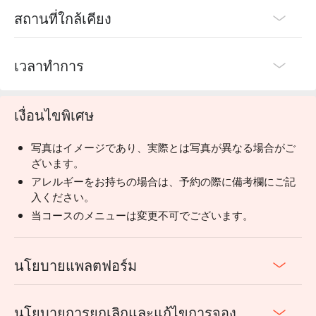
สถานที่ใกล้เคียง
เวลาทำการ
เงื่อนไขพิเศษ
写真はイメージであり、実際とは写真が異なる場合がご
ざいます。
アレルギーをお持ちの場合は、予約の際に備考欄にご記
入ください。
当コースのメニューは変更不可でございます。
นโยบายแพลตฟอร์ม
นโยบายการยกเลิกและแก้ไขการจอง