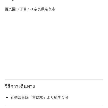
多彩な花樹が楽しめます。何度お越しいただいても違った魅
力を堪能いただけます。
百楽園 3 丁目 1-3 奈良県奈良市
วิธีการเดินทาง
近鉄奈良線「富雄駅」より徒歩 5 分