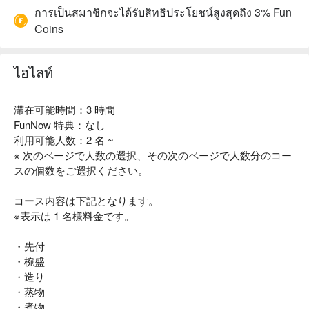
การเป็นสมาชิกจะได้รับสิทธิประโยชน์สูงสุดถึง 3% Fun
Coins
ไฮไลท์
滞在可能時間：3 時間
FunNow 特典：なし
利用可能人数：2 名 ~
※ 次のページで人数の選択、その次のページで人数分のコー
スの個数をご選択ください。
コース内容は下記となります。
※表示は 1 名様料金です。
・先付
・椀盛
・造り
・蒸物
・煮物