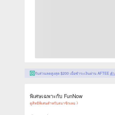
รับส่วนลดสูงสุด $200 เมื่อชำระเงินผ่าน AFTEE
คำ
พิเศษเฉพาะกับ FunNow
ดูสิทธิพิเศษสำหรับสมาชิกเลย