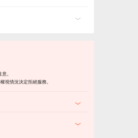
注意。
有權視情況決定拒絕服務。