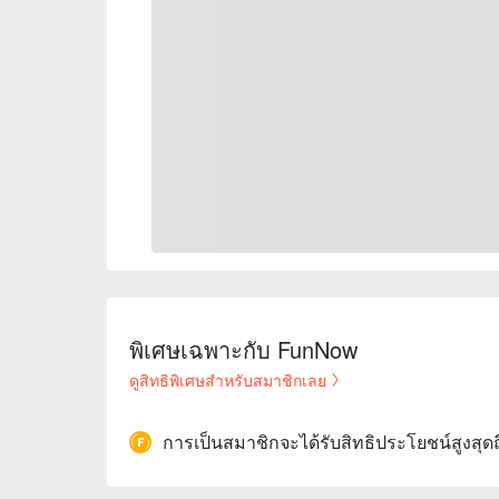
พิเศษเฉพาะกับ FunNow
ดูสิทธิพิเศษสำหรับสมาชิกเลย
การเป็นสมาชิกจะได้รับสิทธิประโยชน์สูงสุด