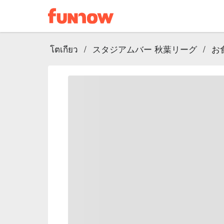
โตเกียว
/
スタジアムバー 秋葉リーグ
/
お食