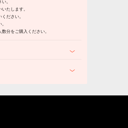
さい。
いいたします。
いください。
い。
人数分をご購入ください。