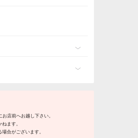
でにお店前へお越し下さい。
かねます。
る場合がございます。