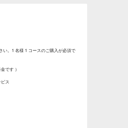
い。1 名様 1 コースのご購入が必須で
料金です ）
ービス