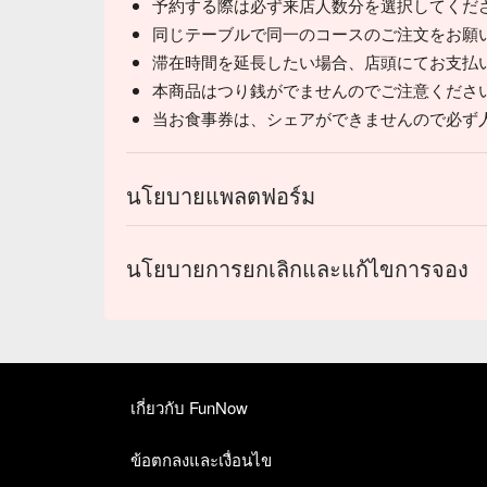
予約する際は必ず来店人数分を選択してくだ
同じテーブルで同一のコースのご注文をお願
滞在時間を延長したい場合、店頭にてお支払
本商品はつり銭がでませんのでご注意くださ
当お食事券は、シェアができませんので必ず
นโยบายแพลตฟอร์ม
นโยบายการยกเลิกและแก้ไขการจอง
เกี่ยวกับ FunNow
ข้อตกลงและเงื่อนไข