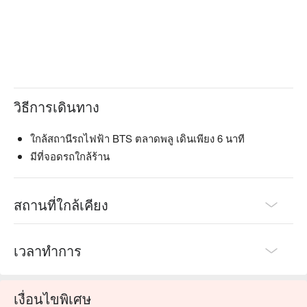
วิธีการเดินทาง
ใกล้สถานีรถไฟฟ้า BTS ตลาดพลู เดินเพียง 6 นาที
มีที่จอดรถใกล้ร้าน
สถานที่ใกล้เคียง
เวลาทำการ
เงื่อนไขพิเศษ