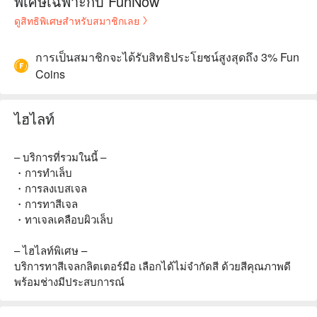
พิเศษเฉพาะกับ FunNow
ดูสิทธิพิเศษสำหรับสมาชิกเลย
การเป็นสมาชิกจะได้รับสิทธิประโยชน์สูงสุดถึง 3% Fun
Coins
ไฮไลท์
– บริการที่รวมในนี้ –
・การทำเล็บ
・การลงเบสเจล
・การทาสีเจล
・ทาเจลเคลือบผิวเล็บ
– ไฮไลท์พิเศษ –
บริการทาสีเจลกลิตเตอร์มือ เลือกได้ไม่จำกัดสี ด้วยสีคุณภาพดี
พร้อมช่างมีประสบการณ์