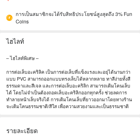
การเป็นสมาชิกจะได้รับสิทธิประโยชน์สูงสุดถึง 3% Fun
Coins
ไฮไลท์
– ไฮไลท์พิเศษ –
การต่อเล็บอะคริลิค เป็นการต่อเล็บที่แข็งแรงและอยุ่ได้นานกว่า
แบบ PVC สามารถออกแบบทรงเล็บได้หลากหลาย ทาสีง่ายทั้งสี
ธรรมดาและสีเจล และการต่อเล็บอะคริลิก สามารถเติมโคนเล็บ
ได้ โดยไม่จำเป็นต้องถอดเล็บอะคริลิกออกทุกครั้ง ช่วยลดการ
ทำลายหน้าเล็บจริงได้ การเติมโคนเล็บที่ยาวออกมาโดยทางร้าน
จะเติมโคนธรรมชาติ/สีใส เพื่อความสวยงามและเป็นธรรมชาติ
รายละเอียด