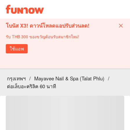
โบนัส X3! ดาวน์โหลดแอปรับส่วนลด!
รับ THB 300 ของขวัญต้อนรับสมาชิกใหม่!
ใช้แอพ
กรุงเทพฯ
/
Mayavee Nail & Spa (Talat Phlu)
/
ต่อเล็บอะคริลิค 60 นาที