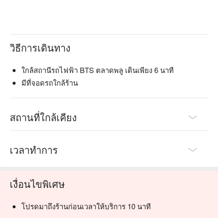
วิธีการเดินทาง
ใกล้สถานีรถไฟฟ้า BTS ตลาดพลู เดินเพียง 6 นาที
มีที่จอดรถใกล้ร้าน
สถานที่ใกล้เคียง
เวลาทำการ
เงื่อนไขพิเศษ
โปรดมาถึงร้านก่อนเวลาให้บริการ 10 นาที