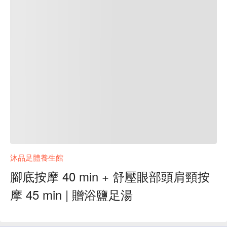
沐品足體養生館
腳底按摩 40 min + 舒壓眼部頭肩頸按
摩 45 min | 贈浴鹽足湯