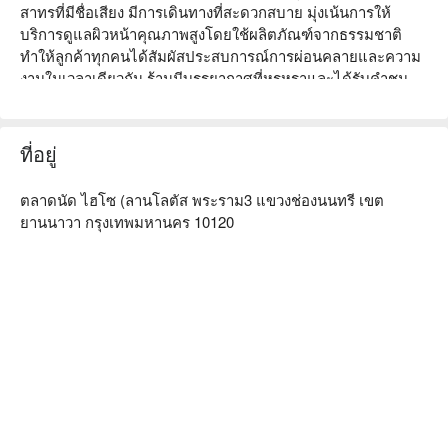
สาทรที่มีชื่อเสียง มีการเดินทางที่สะดวกสบาย มุ่งเน้นการให้
บริการดูแลผิวหน้าคุณภาพสูงโดยใช้ผลิตภัณฑ์จากธรรมชาติ 
ทำให้ลูกค้าทุกคนได้สัมผัสประสบการณ์การผ่อนคลายและความ
งามในเวลาเดียวกัน ร้านมีบรรยากาศที่หรูหราและได้รับคำชม
จากลูกค้าอย่างมาก ทำให้เหมาะสำหรับผู้ที่ต้องการดูแลผิวและ
ผ่อนคลาย ไม่ว่าคุณจะเป็นพนักงานออฟฟิศที่ยุ่งเหยิงหรือเป็นนัก
ท่องเที่ยวที่ต้องการสัมผัสการดูแลที่หรูหรา Diorra Face Care 
ที่อยู่
เป็นตัวเลือกที่เหมาะสม จองผ่าน FunNow เพื่อรับส่วนลดทันที!
ตลาดนัด ไฮโซ (ลานโลตัส พระราม3 แขวงช่องนนทรี เขต
ยานนาวา กรุงเทพมหานคร 10120