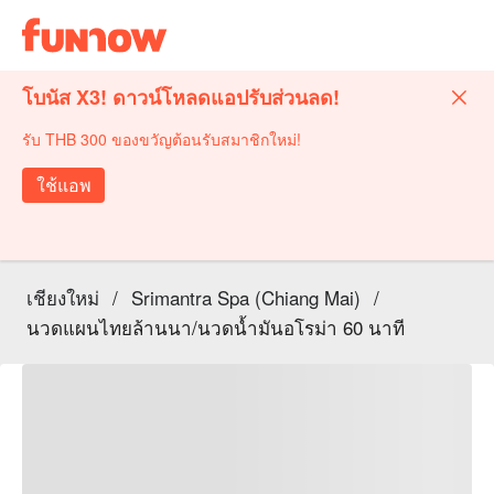
โบนัส X3! ดาวน์โหลดแอปรับส่วนลด!
รับ THB 300 ของขวัญต้อนรับสมาชิกใหม่!
ใช้แอพ
เชียงใหม่
/
Srimantra Spa (Chiang Mai)
/
นวดแผนไทยล้านนา/นวดน้ำมันอโรม่า 60 นาที