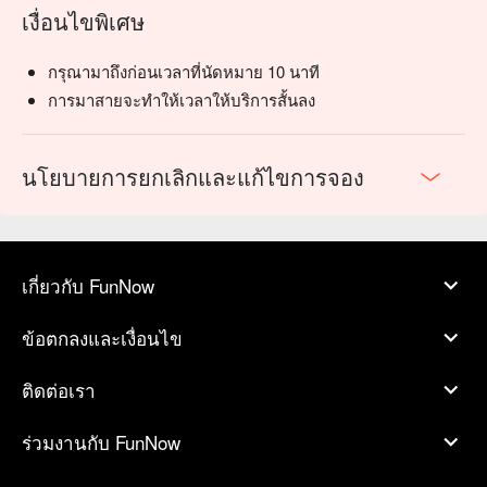
เงื่อนไขพิเศษ
กรุณามาถึงก่อนเวลาที่นัดหมาย 10 นาที
การมาสายจะทำให้เวลาให้บริการสั้นลง
นโยบายการยกเลิกและแก้ไขการจอง
เกี่ยวกับ FunNow
ข้อตกลงและเงื่อนไข
ติดต่อเรา
ร่วมงานกับ FunNow