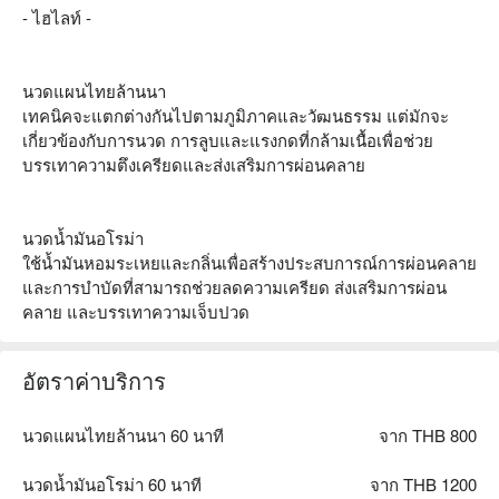
- ไฮไลท์ -
นวดแผนไทยล้านนา
เทคนิคจะแตกต่างกันไปตามภูมิภาคและวัฒนธรรม แต่มักจะ
เกี่ยวข้องกับการนวด การลูบและแรงกดที่กล้ามเนื้อเพื่อช่วย
บรรเทาความตึงเครียดและส่งเสริมการผ่อนคลาย
นวดน้ำมันอโรม่า
ใช้น้ำมันหอมระเหยและกลิ่นเพื่อสร้างประสบการณ์การผ่อนคลาย
และการบำบัดที่สามารถช่วยลดความเครียด ส่งเสริมการผ่อน
คลาย และบรรเทาความเจ็บปวด
อัตราค่าบริการ
นวดแผนไทยล้านนา 60 นาที
จาก THB 800
นวดน้ำมันอโรม่า 60 นาที
จาก THB 1200