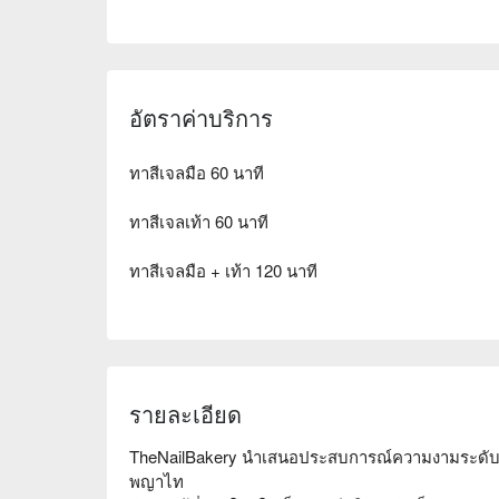
อัตราค่าบริการ
ทาสีเจลมือ 60 นาที
ทาสีเจลเท้า 60 นาที
ทาสีเจลมือ + เท้า 120 นาที
รายละเอียด
TheNailBakery นำเสนอประสบการณ์ความงามระดับหรูที่ม
พญาไท  
