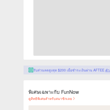
รับส่วนลดสูงสุด $200 เมื่อชำระเงินผ่าน AFTEE
คำ
พิเศษเฉพาะกับ FunNow
ดูสิทธิพิเศษสำหรับสมาชิกเลย