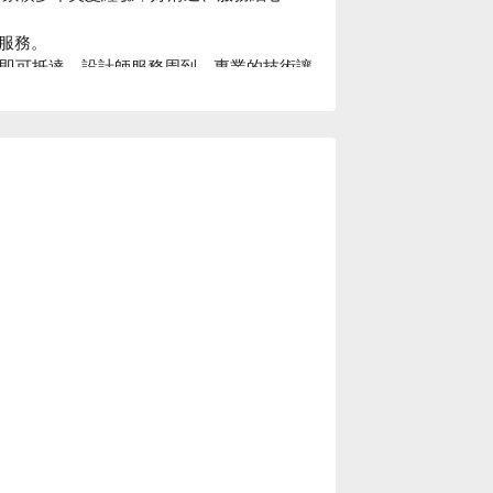
務。

鐘即可抵達，設計師服務周到，專業的技術讓