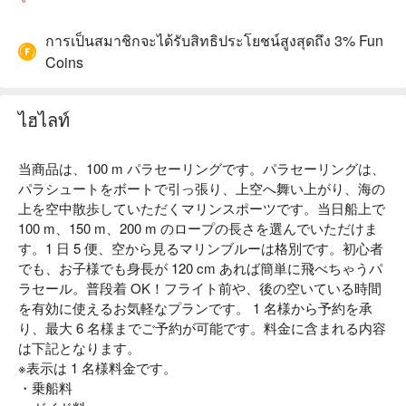
การเป็นสมาชิกจะได้รับสิทธิประโยชน์สูงสุดถึง 3% Fun
Coins
ไฮไลท์
当商品は、100 m パラセーリングです。パラセーリングは、
パラシュートをボートで引っ張り、上空へ舞い上がり、海の
上を空中散歩していただくマリンスポーツです。当日船上で
100 m、150 m、200 m のロープの長さを選んでいただけま
す。1 日 5 便、空から見るマリンブルーは格別です。初心者
でも、お子様でも身長が 120 cm あれば簡単に飛べちゃうパ
ラセール。普段着 OK！フライト前や、後の空いている時間
を有効に使えるお気軽なプランです。 1 名様から予約を承
り、最大 6 名様までご予約が可能です。料金に含まれる内容
は下記となります。
※表示は 1 名様料金です。
・乗船料