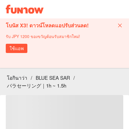
โบนัส X3! ดาวน์โหลดแอปรับส่วนลด!
รับ JPY 1200 ของขวัญต้อนรับสมาชิกใหม่!
ใช้แอพ
โอกินาว่า
/
BLUE SEA SAR
/
パラセーリング｜1h ~ 1.5h