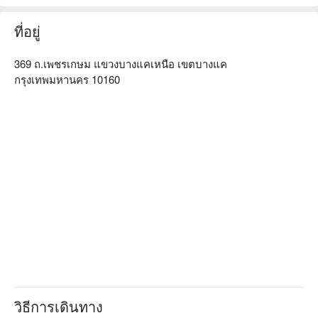
เป็นมืออาชีพ ไม่ว่าคุณจะเป็นมืออาชีพที่มีความเครียดสูงหรือนัก
ท่องเที่ยวที่ต้องการผ่อนคลาย ทาลันดาคือทางเลือกที่เหมาะสม
ที่อยู่
สำหรับคุณ จองผ่านฟันนาวเพื่อรับส่วนลดทันที!
369 ถ.เพชรเกษม แขวงบางแคเหนือ เขตบางแค
กรุงเทพมหานคร 10160
วิธีการเดินทาง