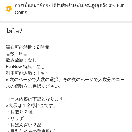
การเป็นสมาชิกจะได้รับสิทธิประโยชน์สูงสุดถึง 3% Fun
Coins
ไฮไลท์
滞在可能時間：2 時間
品数：9 品
飲み放題：なし
FunNow 特典：なし
利用可能人数：1 名 ~
※ 次のページで人数の選択、その次のページで人数分のコー
スの個数をご選択ください。
コース内容は下記となります。
※表示は 1 名様料金です。
・お造り 2 種
・サラダ
・おばんざい 2 品
・豆乳仕込みの鶏唐揚げ