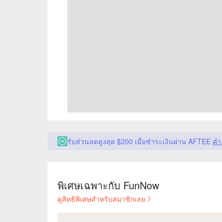
รับส่วนลดสูงสุด $200 เมื่อชำระเงินผ่าน AFTEE
คำ
พิเศษเฉพาะกับ FunNow
ดูสิทธิพิเศษสำหรับสมาชิกเลย