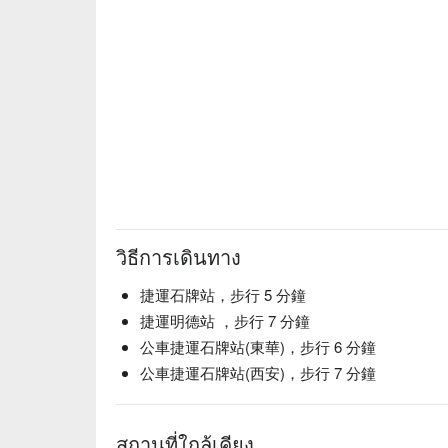
วิธีการเดินทาง
捷運石牌站，步行 5 分鐘
捷運明德站 ，步行 7 分鐘
公車捷運石牌站(東華)，步行 6 分鐘
公車捷運石牌站(西安)，步行 7 分鐘
สถานที่ใกล้เคียง