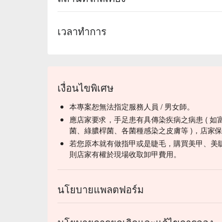
เวลาทำการ
เงื่อนไขพิเศษ
本專案恕無法指定服務人員 / 男女師。
應店家要求，手足患有具傳染疾病之病患 ( 如
菌、綠膿桿菌、各菌種感染之皮膚等 )，店家
若您原本就有做指甲或是睫毛，購買美甲、美
則店家有權於現場收取卸甲費用。
นโยบายแพลตฟอร์ม