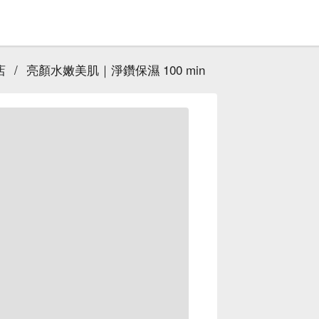
店
/
亮顏水嫩美肌｜淨鑽保濕 100 min