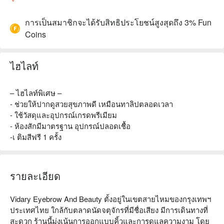
การเป็นสมาชิกจะได้รับสิทธิประโยชน์สูงสุดถึง 3% Fun
Coins
ไฮไลท์
– ไฮไลท์พิเศษ –
- ช่วยให้ปากดูสวยสุขภาพดี เหมือนทาลิปตลอดเวลา
- ใช้วัสดุและอุปกรณ์เกรดพรีเมียม
- ห้องสักมีมาตรฐาน อุปกรณ์ปลอดเชื้อ
-เ ติมสีฟรี 1 ครั้ง
รายละเอียด
Vidary Eyebrow And Beauty ตั้งอยู่ในเขตสายไหมของกรุงเทพฯ 
ประเทศไทย ใกล้กับตลาดนัดจตุจักรที่มีชื่อเสียง มีการเดินทางที่
สะดวก ร้านนี้มุ่งเน้นการออกแบบคิ้วและการดูแลความงาม โดย