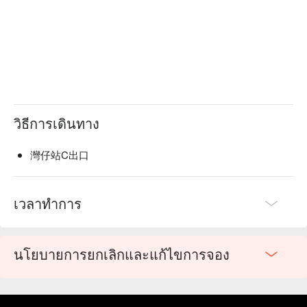
วิธีการเดินทาง
灣仔站C出口
เวลาทำการ
นโยบายการยกเลิกและแก้ไขการจอง