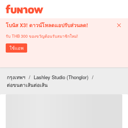
โบนัส X3! ดาวน์โหลดแอปรับส่วนลด!
รับ THB 300 ของขวัญต้อนรับสมาชิกใหม่!
ใช้แอพ
กรุงเทพฯ
/
Lashley Studio (Thonglor)
/
ต่อขนตาเส้นต่อเส้น