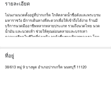
รายละเอียด
ไม่นงามนวดตั้งอยู่ที่ปากเกร็ด ใกล้ตลาดน้ำชื่อดังและพระบรม
มหาราชวัง มีการเดินทางที่สะดวกเพื่อให้เข้าถึงได้ง่าย ร้านมี
บริการนวดมืออาชีพหลากหลายประเภท รวมถึงนวดไทย นวด
น้ำมัน และนวดเท้า ช่วยให้คุณผ่อนคลายและบรรเทา
ความเครียดในชีวิตที่ยุ่งเหยิง ลูกค้าชื่นชมบริการของเรา โดย
เฉพาะเทคนิคที่เป็นมืออาชีพและบรรยากาศที่สะดวกสบาย ไม่ว่า
คุณจะเป็นมืออาชีพที่ทำงานต้องการผ่อนคลายหรือนักท่องเที่ยวที่
ต้องการการฟื้นฟู ไม่นงามนวดคือทางเลือกที่เหมาะสมสำหรับคุณ 
ที่อยู่
จองผ่าน FunNow เพื่อรับส่วนลดทันที!
38/613 หมู่ 9 บางพูด อำเภอปากเกร็ด นนทบุรี 11120