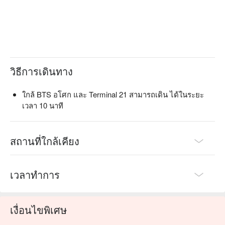
ร่างกาย เป็นประสบการณ์ที่แตกต่างจากการนวดไทยทั่วไป

ร้านตั้งอยู่ในซอยสุขุมวิท 12 ใกล้กับสถานี BTS อโศก ใช้เวลาเดิน
ประมาณ 7 นาทีถึงที่

Suvarnaveda Wellness (Sukhumvit 12) จอง, Suvarnaveda 
วิธีการเดินทาง
Wellness (Sukhumvit 12) ราคา, Suvarnaveda Wellness 
(Sukhumvit 12) โปรโมชั่น ดูทันที⬇︎
ใกล้ BTS อโศก และ Terminal 21 สามารถเดิน ได้ในระยะ
เวลา 10 นาที
สถานที่ใกล้เคียง
เวลาทำการ
เงื่อนไขพิเศษ