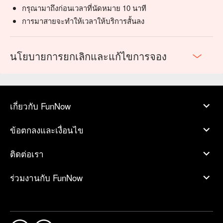
กรุณามาถึงก่อนเวลาที่นัดหมาย 10 นาที
การมาสายจะทำให้เวลาให้บริการสั้นลง
นโยบายการยกเลิกและแก้ไขการจอง
เกี่ยวกับ FunNow
ข้อตกลงและเงื่อนไข
ติดต่อเรา
ร่วมงานกับ FunNow