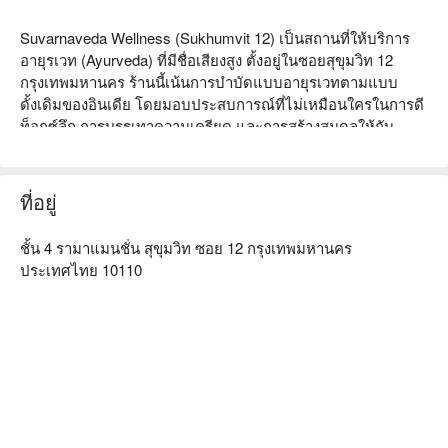
Suvarnaveda Wellness (Sukhumvit 12) เป็นสถานที่ให้บริการ
อายุรเวท (Ayurveda) ที่มีชื่อเสียงสูง ตั้งอยู่ในซอยสุขุมวิท 12 
กรุงเทพมหานคร ร้านนี้เน้นการบำบัดแบบอายุรเวทตามแบบ
ดั้งเดิมของอินเดีย โดยมอบประสบการณ์ที่ไม่เหมือนใครในการดี
ท็อกซ์ลึก การบรรเทาความเครียด และการสร้างสมดุลให้กับ
ร่างกายและจิตใจ

Suvarnaveda Wellness คะแนนรีวิว: Google 4.3 ดาว

ที่อยู่
บรรยากาศของสถานที่ออกแบบให้มีความเป็นต่างประเทศ โดย
ชั้น 4 รามาแมนชั่น สุขุมวิท ซอย 12 กรุงเทพมหานคร
ใช้โทนสีธรรมชาติที่อบอุ่นและวัสดุจากธรรมชาติ สร้าง
ประเทศไทย 10110
บรรยากาศที่เงียบสงบและศักดิ์สิทธิ์สำหรับการบำบัด มีห้องบำบัด
อายุรเวทที่มีความเชี่ยวชาญ เหมาะสำหรับลูกค้าที่ต้องการการดีท็
อกซ์ลึก การบำบัดด้วยธรรมชาติ และการปรับสภาพร่างกาย

นักบำบัดที่นี่มีความเชี่ยวชาญและประสบการณ์สูง ให้บริการการ
นวดน้ำมันอุ่น Abhyanga และการบำบัดน้ำมันหยด Shirodhara 
ซึ่งเป็นการบำบัดอายุรเวทแบบคลาสสิก บริการเหล่านี้ไม่เพียงแต่
ช่วยให้กล้ามเนื้อผ่อนคลายลึก แต่ยังช่วยสร้างสมดุลพลังงานใน