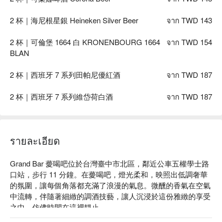
2 杯｜海尼根星銀 Heineken Silver Beer
จาก TWD 143
2 杯｜可倫堡 1664 白 KRONENBOURG 1664
จาก TWD 154
BLAN
2 杯｜西班牙 7 系列田帕尼優紅酒
จาก TWD 187
2 杯｜西班牙 7 系列維岱荷白酒
จาก TWD 187
รายละเอียด
Grand Bar 薆喝吧位於台灣臺中市北區，鄰近公車五權學士路
口站，步行 11 分鐘。在薆喝吧，燈光柔和，映照出低調奢華
的氛圍，讓每個角落都充滿了浪漫的氣息。微醺的香氣在空氣
中流轉，伴隨著細緻的調酒技藝，讓人沉浸於這份雅緻的享受
之中，仿佛時間在這裡靜止。
