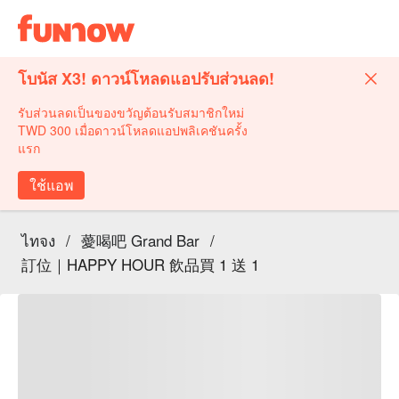
โบนัส X3! ดาวน์โหลดแอปรับส่วนลด!
รับส่วนลดเป็นของขวัญต้อนรับสมาชิกใหม่
TWD 300 เมื่อดาวน์โหลดแอปพลิเคชันครั้ง
แรก
ใช้แอพ
ไทจง
/
薆喝吧 Grand Bar
/
訂位｜HAPPY HOUR 飲品買 1 送 1