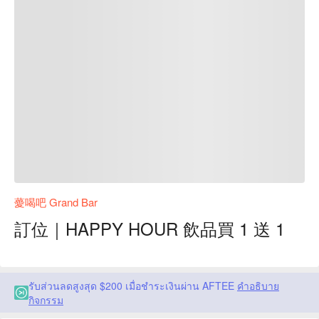
薆喝吧 Grand Bar
訂位｜HAPPY HOUR 飲品買 1 送 1
รับส่วนลดสูงสุด $200 เมื่อชำระเงินผ่าน AFTEE
คำอธิบาย
กิจกรรม