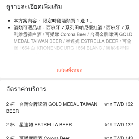
ดูรายละเอียดเพิ่มเติม
本方案內容： 限定時段酒類買 1 送 1 。
酒類可選品項：西班牙 7 系列田帕尼優紅酒 / 西班牙 7 系
列維岱荷白酒 / 可樂娜 Corona Beer / 台灣金牌啤酒 GOLD
MEDAL TAIWAN BEER / 星達姆 ESTRELLA BEER / 可倫
堡 1664 白 KRONENBOURG 1664 BLANC / 海尼根星銀
Heineken Silver Beer。
店內低消為一人 1 杯飲品，均消為 TWD 500。
แสดงทั้งหมด
อัตราค่าบริการ
2 杯｜台灣金牌啤酒 GOLD MEDAL TAIWAN
จาก TWD 132
BEER
2 杯｜星達姆 ESTRELLA BEER
จาก TWD 132
2 杯｜可樂娜啤酒 Corona Beer
จาก TWD 143