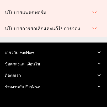
นโยบายแพลตฟอร์ม
นโยบายการยกเลิกและแก้ไขการจอง
เกี่ยวกับ FunNow
ข้อตกลงและเงื่อนไข
ติดต่อเรา
ร่วมงานกับ FunNow