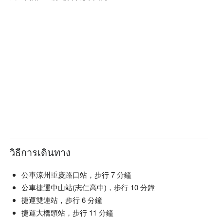
วิธีการเดินทาง
公車涼州重慶路口站，步行 7 分鐘
公車捷運中山站(志仁高中)，步行 10 分鐘
捷運雙連站，步行 6 分鐘
捷運大橋頭站，步行 11 分鐘