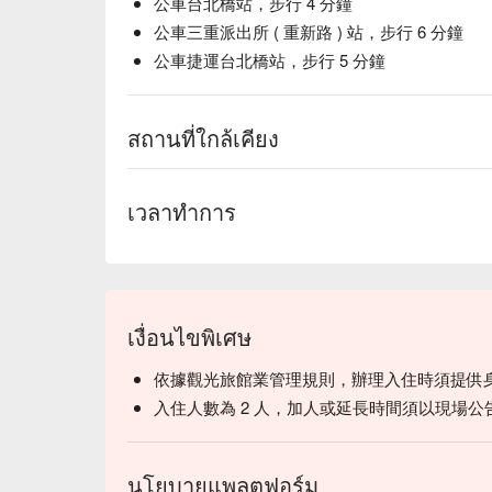
公車台北橋站，步行 4 分鐘
公車三重派出所 ( 重新路 ) 站，步行 6 分鐘
公車捷運台北橋站，步行 5 分鐘
สถานที่ใกล้เคียง
เวลาทำการ
เงื่อนไขพิเศษ
依據觀光旅館業管理規則，辦理入住時須提供
入住人數為 2 人，加人或延長時間須以現場公
นโยบายแพลตฟอร์ม