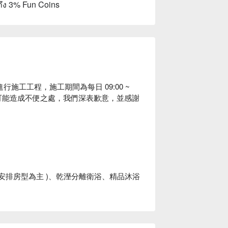
ถึง 3% Fun Coins
施工工程，施工期間為每日 09:00 ~
於可能造成不便之處，我們深表歉意，並感謝
安排房型為主 )、乾溼分離衛浴、精品沐浴