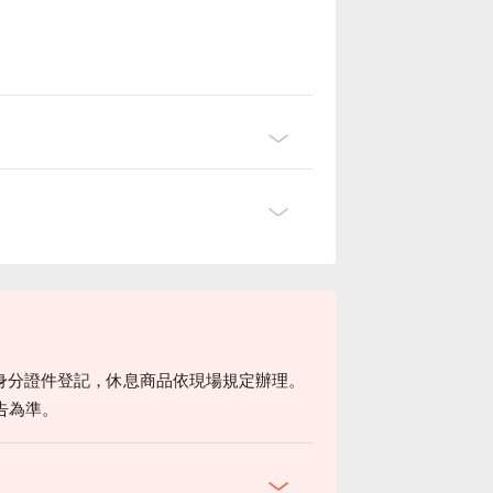
身分證件登記，休息商品依現場規定辦理。
告為準。