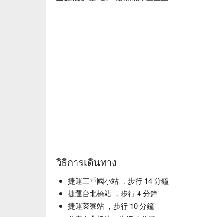
วิธีการเดินทาง
捷運三重國小站 ，步行 14 分鐘
捷運台北橋站 ，步行 4 分鐘
捷運菜寮站 ，步行 10 分鐘