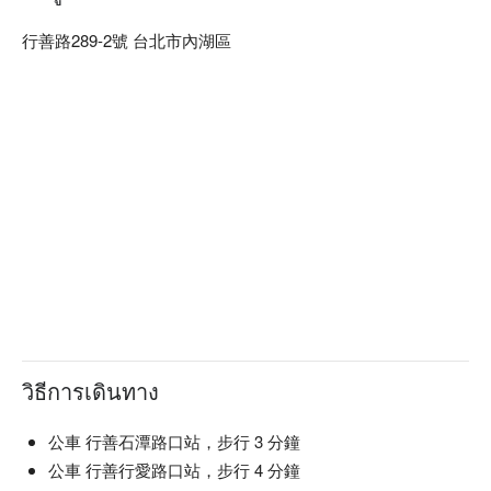
行善路289-2號 台北市內湖區
วิธีการเดินทาง
公車 行善石潭路口站，步行 3 分鐘
公車 行善行愛路口站，步行 4 分鐘