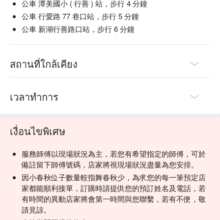
公車 潭美國小 ( 行善 ) 站，步行 4 分鐘
公車 行愛路 77 巷口站，步行 5 分鐘
公車 新湖行善路口站，步行 6 分鐘
สถานที่ใกล้เคียง
เวลาทำการ
เงื่อนไขพิเศษ
服務師傅以現場狀況為主，若您有希望指定的師傅，可於
備註留下師傅號碼，店家將視現場狀況盡量為您安排。
因小春秋位子數量較指舞春秋少，為求您的每一筆預定店
家都能順利接單，訂購時請提供您的預訂姓名及電話，若
有時間的異動店家將會第一時間與您聯繫，若有不便，敬
請見諒。