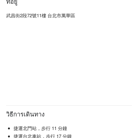
ที่อยู่
武昌街2段72號11樓 台北市萬華區
วิธีการเดินทาง
捷運北門站，步行 11 分鐘
捷運台北車站，步行 17 分鐘