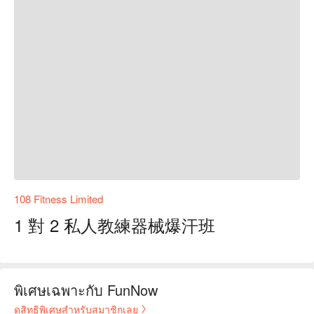
108 Fitness Limited
1 對 2 私人教練器械爆汗班
พิเศษเฉพาะกับ FunNow
ดูสิทธิพิเศษสำหรับสมาชิกเลย