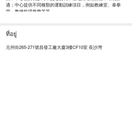
適；中心提供不同種類的運動訓練項目，例如教練堂、泰拳
堂、教練租場服務等等。
ที่อยู่
元州街265-271號昌發工廠大廈3樓CF10室 長沙灣