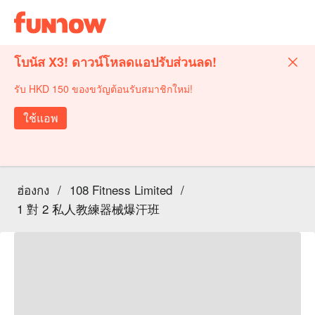
โบนัส X3! ดาวน์โหลดแอปรับส่วนลด!
รับ HKD 150 ของขวัญต้อนรับสมาชิกใหม่!
ใช้แอพ
ฮ่องกง
/
108 Fitness Limited
/
1 對 2 私人教練器械爆汗班