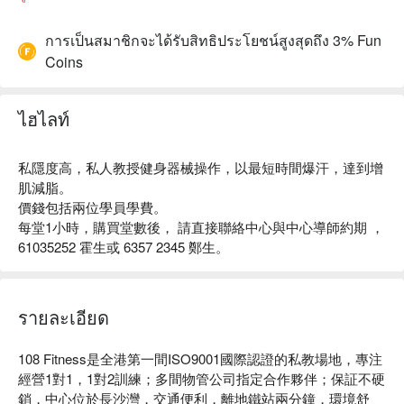
การเป็นสมาชิกจะได้รับสิทธิประโยชน์สูงสุดถึง 3% Fun
Coins
ไฮไลท์
私隱度高，私人教授健身器械操作，以最短時間爆汗，達到增
肌減脂。
價錢包括兩位學員學費。
每堂1小時，購買堂數後， 請直接聯絡中心與中心導師約期 ，
61035252 霍生或 6357 2345 鄭生。
รายละเอียด
108 Fitness是全港第一間ISO9001國際認證的私教場地，專注
經營1對1，1對2訓練；多間物管公司指定合作夥伴；保証不硬
銷，中心位於長沙灣，交通便利，離地鐵站兩分鐘，環境舒