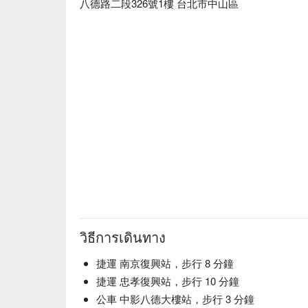
八德路二段326號1樓 台北市中山區
วิธีการเดินทาง
捷運 南京復興站，步行 8 分鐘
捷運 忠孝復興站，步行 10 分鐘
公車 中影八德大樓站，步行 3 分鐘