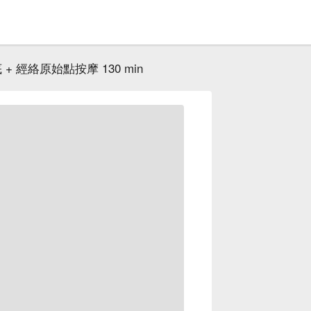
 + 經絡原始點按摩 130 min