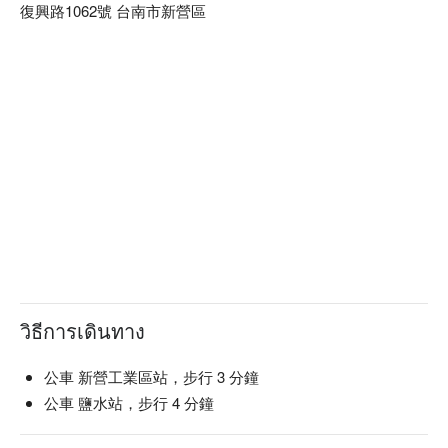
復興路1062號 台南市新營區
วิธีการเดินทาง
公車 新營工業區站，步行 3 分鐘
公車 鹽水站，步行 4 分鐘