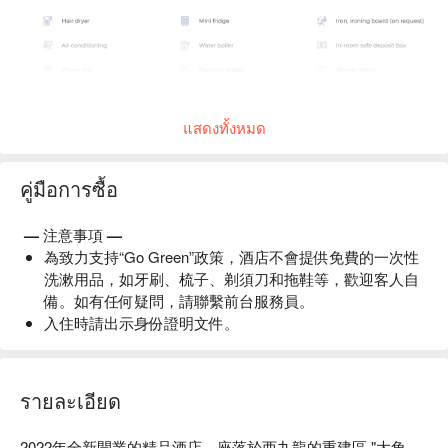
แสดงทั้งหมด
คู่มือการซื้อ
— 注意事項 —
為致力支持“Go Green”政策，酒店不會提供免費的一次性
洗漱用品，如牙刷、梳子、剃須刀和拖鞋等，歡迎客人自
備。如有任何疑問，請聯繫前台服務員。
入住時請出示身份證明文件。
รายละเอียด
2022年全新開業的精品酒店，座落於西九龍的重建區 "大角