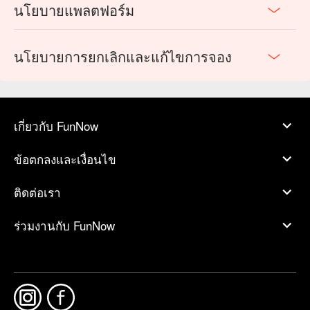
นโยบายแพลตฟอร์ม
นโยบายการยกเลิกและแก้ไขการจอง
เกี่ยวกับ FunNow
ข้อตกลงและเงื่อนไข
ติดต่อเรา
ร่วมงานกับ FunNow