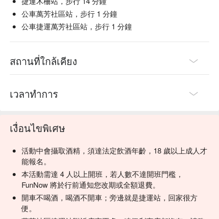
捷運木柵站，步行 14 分鐘
公車萬芳社區站，步行 1 分鐘
公車捷運萬芳社區站，步行 1 分鐘
สถานที่ใกล้เคียง
เวลาทำการ
เงื่อนไขพิเศษ
活動中會攝取酒精，須達法定飲酒年齡，18 歲以上成人才
能報名。
本活動需達 4 人以上開班，若人數不達開班門檻，
FunNow 將於行前通知您改期或全額退費。
開車不喝酒，喝酒不開車；旁邊就是捷運站，回家很方
便。