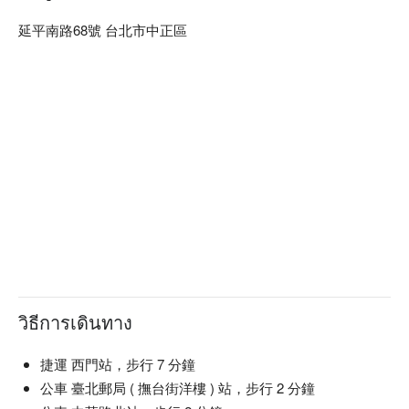
延平南路68號 台北市中正區
วิธีการเดินทาง
捷運 西門站，步行 7 分鐘
公車 臺北郵局 ( 撫台街洋樓 ) 站，步行 2 分鐘