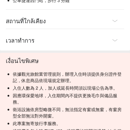
公車捷運西門站，步行 3 分鐘
สถานที่ใกล้เคียง
เวลาทำการ
เงื่อนไขพิเศษ
依據觀光旅館業管理規則，辦理入住時須提供身分證件登
記，休息商品依現場規定辦理。
入住人數為 2 人，加人或延長時間須以現場公告為準。
因應環保愛地球，入住期間內不提供更換毛巾與備品服
務。
衛浴設施依房型略微不同，無法指定有窗或無窗，有窗房
型全部無法對外開窗。
此專案無寄放行李服務。