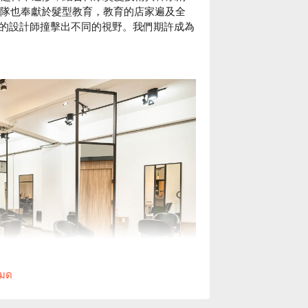
團隊也奉獻於髮型教育，教育的店家遍及全
的設計師撞擊出不同的視野。我們期許成為
หมด