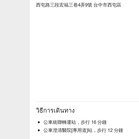
西屯路三段宏福三巷4弄9號 台中市西屯區
วิธีการเดินทาง
公車統聯轉運站，步行 16 分鐘
公車澄清醫院[專用道]站，步行 12 分鐘