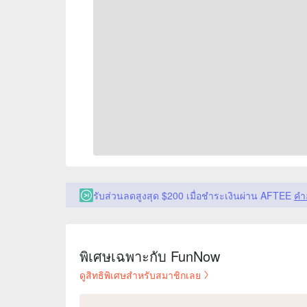
รับส่วนลดสูงสุด $200 เมื่อชำระเงินผ่าน AFTEE
คำ
พิเศษเฉพาะกับ FunNow
ดูสิทธิพิเศษสำหรับสมาชิกเลย