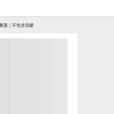
a 養護｜不包含洗髮