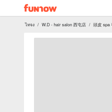
ไทจง
/
W.D - hair salon 西屯店
/
頭皮 sp