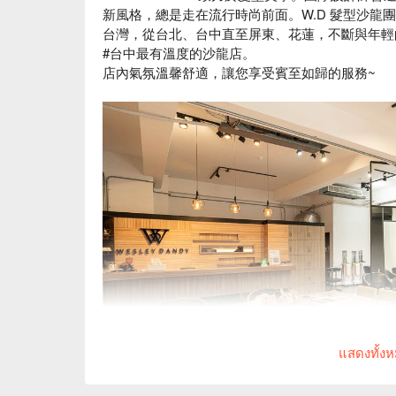
新風格，總是走在流行時尚前面。W.D 髮型沙龍
台灣，從台北、台中直至屏東、花蓮，不斷與年輕
#台中最有溫度的沙龍店。
店內氣氛溫馨舒適，讓您享受賓至如歸的服務~
แสดงทั้ง