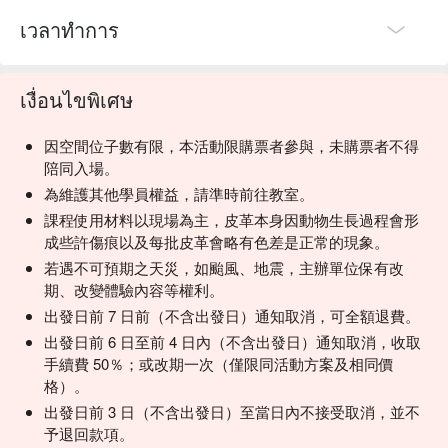
เวลาทำการ
เงื่อนไขพิเศษ
因空間位子數有限，本活動限購票者參與，未購票者不得
陪同入場。
為維護其他學員權益，請準時前往教室。
課程使用材料以現場為主，皮革本身因動物生長過程會形
成些許傷痕以及每批皮革會略有色差是正常的現象。
若遇不可預期之天災，如颱風、地震，主辦單位保有改
期、改變體驗內容等權利。
出發日前 7 日前（不含出發日）通知取消，可全額退費。
出發日前 6 日至前 4 日內（不含出發日）通知取消，收取
手續費 50％；或改期一次（僅限同活動方案及相同價
格）。
出發日前 3 日（不含出發日）至當日內不接受取消，並不
予退回款項。