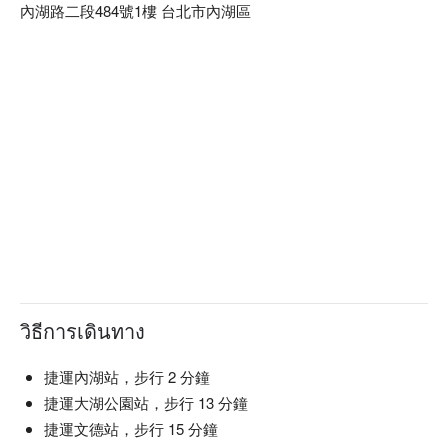
內湖路二段484號1樓 台北市內湖區
วิธีการเดินทาง
捷運內湖站，步行 2 分鐘
捷運大湖公園站，步行 13 分鐘
捷運文德站，步行 15 分鐘