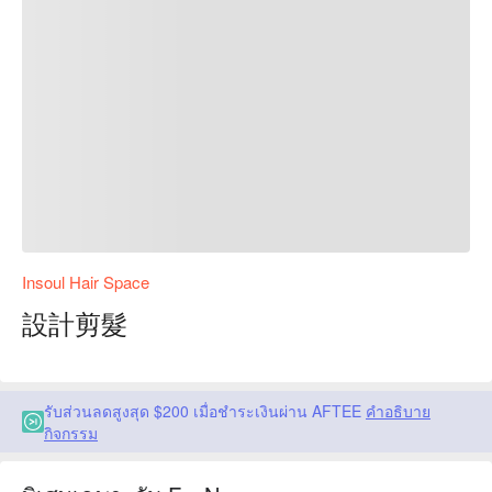
Insoul Hair Space
設計剪髮
รับส่วนลดสูงสุด $200 เมื่อชำระเงินผ่าน AFTEE
คำอธิบาย
กิจกรรม