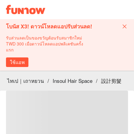
โบนัส X3! ดาวน์โหลดแอปรับส่วนลด!
รับส่วนลดเป็นของขวัญต้อนรับสมาชิกใหม่
TWD 300 เมื่อดาวน์โหลดแอปพลิเคชันครั้ง
แรก
ใช้แอพ
ไทเป｜เถาหยวน
/
Insoul Hair Space
/
設計剪髮