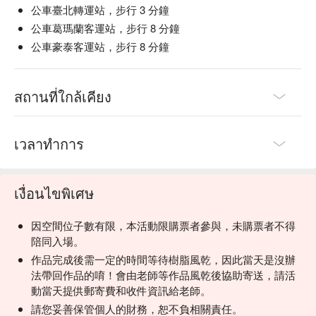
公車臺北轉運站，步行 3 分鐘
公車葛瑪蘭客運站，步行 8 分鐘
公車豪泰客運站，步行 8 分鐘
สถานที่ใกล้เคียง
เวลาทำการ
เงื่อนไขพิเศษ
因空間位子數有限，本活動限購票者參與，未購票者不得
陪同入場。
作品完成後需一定的時間等待樹脂風乾，因此當天是沒辦
法帶回作品的唷！會由老師等作品風乾後協助寄送，請活
動當天提供郵寄費和收件資訊給老師。
請您妥善保管個人的財務，恕不負相關責任。