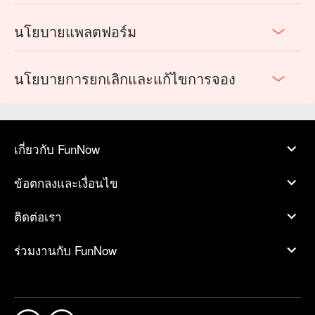
นโยบายแพลตฟอร์ม
นโยบายการยกเลิกและแก้ไขการจอง
เกี่ยวกับ FunNow
ข้อตกลงและเงื่อนไข
ติดต่อเรา
ร่วมงานกับ FunNow