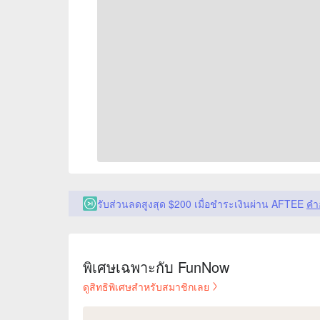
รับส่วนลดสูงสุด $200 เมื่อชำระเงินผ่าน AFTEE
คำ
พิเศษเฉพาะกับ FunNow
ดูสิทธิพิเศษสำหรับสมาชิกเลย