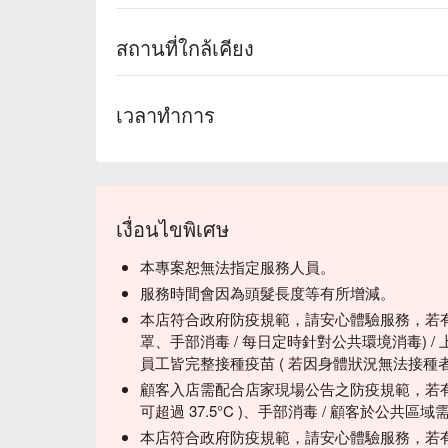
สถานที่ใกล้เคียง
เวลาทำการ
เงื่อนไขพิเศษ
本專案恕無法指定服務人員。
服務時間會因為頭髮長度等有所增減。
本店符合政府防疫規範，請安心體驗服務，若
罩、手部消毒 / 每日定時針對公共環境消毒) 
員工皆完整接種疫苗 ( 若因身體狀況無法接種者
顧客入店需配合店家現場公告之防疫規範，若有調
可超過 37.5°C )、手部消毒 / 顧客於公共區
本店符合政府防疫規範，請安心體驗服務，若