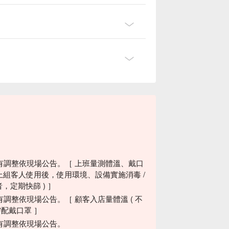
有調整依現場公告。［ 上班量測體溫、戴口
/ 上組客人使用後，使用環境、設備實施消毒 /
，定期快篩 ) ］
整依現場公告。［ 顧客入店量體溫 ( 不
域需配戴口罩 ］
有調整依現場公告。