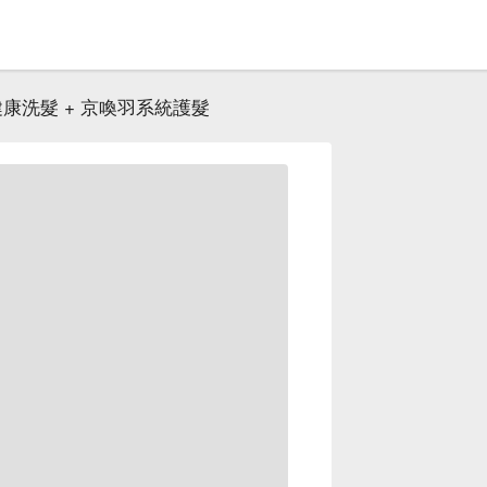
健康洗髮 + 京喚羽系統護髮