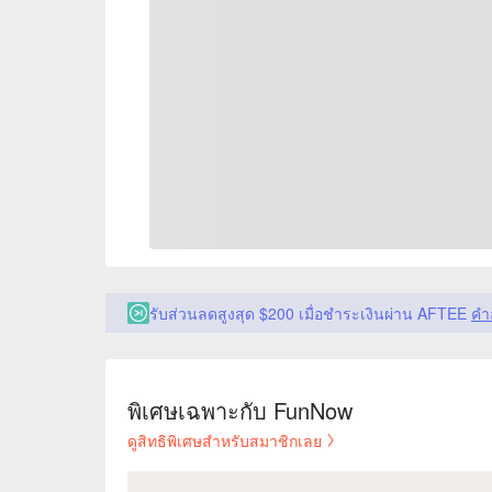
รับส่วนลดสูงสุด $200 เมื่อชำระเงินผ่าน AFTEE
คำ
พิเศษเฉพาะกับ FunNow
ดูสิทธิพิเศษสำหรับสมาชิกเลย