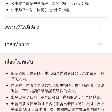
公車聯合醫院中興院區 ( 西寧 ) 站，步行 6 分鐘
公車延平一站 ( 長安 )，步行 7 分鐘
สถานที่ใกล้เคียง
เวลาทำการ
เงื่อนไขพิเศษ
因空間位子數有限，本活動限購票者參與，未購票者不得
陪同入場。
同課程不同價位之款式於現場更換時，僅可補差價但無法
退款，下單前請仔細確認欲製作的款式。
出發日前 7 日前 ( 不含出發日 ) 通知取消，可全額退費。
出發日前 6 日至前 4 日內 ( 不含出發日 ) 通知取消，收取
手續費 50％；或改期一次 ( 僅限同活動方案及相同價格 )