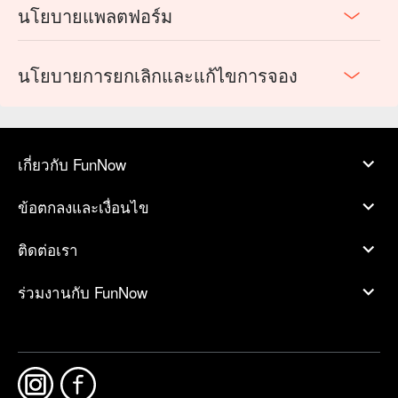
นโยบายแพลตฟอร์ม
นโยบายการยกเลิกและแก้ไขการจอง
เกี่ยวกับ FunNow
ข้อตกลงและเงื่อนไข
ติดต่อเรา
ร่วมงานกับ FunNow