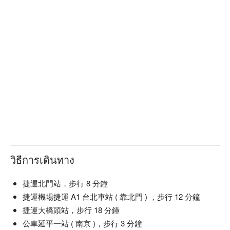
光在金工預約、光在金工價格立刻查看⬇︎
วิธีการเดินทาง
捷運北門站，步行 8 分鐘
捷運機場捷運 A1 台北車站 ( 靠北門 ) ，步行 12 分鐘
捷運大橋頭站，步行 18 分鐘
公車延平一站 ( 南京 )，步行 3 分鐘