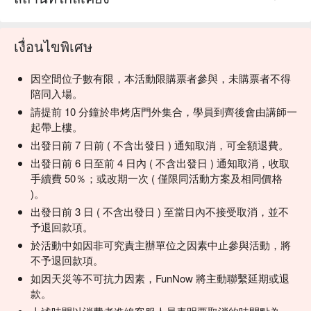
เงื่อนไขพิเศษ
因空間位子數有限，本活動限購票者參與，未購票者不得
陪同入場。
請提前 10 分鐘於串烤店門外集合，學員到齊後會由講師一
起帶上樓。
出發日前 7 日前 ( 不含出發日 ) 通知取消，可全額退費。
出發日前 6 日至前 4 日內 ( 不含出發日 ) 通知取消，收取
手續費 50％；或改期一次 ( 僅限同活動方案及相同價格
)。
出發日前 3 日 ( 不含出發日 ) 至當日內不接受取消，並不
予退回款項。
於活動中如因非可究責主辦單位之因素中止參與活動，將
不予退回款項。
如因天災等不可抗力因素，FunNow 將主動聯繫延期或退
款。