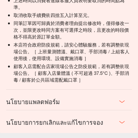
上述時間以消費者進線客服人員表明要取消的時間點為
準。
取消收取手續費依四捨五入計算至元。
同筆訂單因可歸責於消費者理由提出修改時，僅得修改一
次，並限更改時同方案有可選擇之時段，且更改的時段價
格不得高於原訂單金額。
本店符合政府防疫規範，請安心體驗服務，若有調整依現
場公告。［ 上班量測體溫、戴口罩、手部消毒 / 上組客人
使用後，使用環境、設備實施消毒 ］
顧客入店需配合店家現場公告之防疫規範，若有調整依現
場公告。［ 顧客入店量體溫 ( 不可超過 37.5°C )、手部消
毒 / 顧客於公共區域需配戴口罩 ］
นโยบายแพลตฟอร์ม
นโยบายการยกเลิกและแก้ไขการจอง