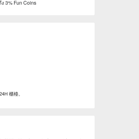
ถึง 3% Fun Coins
4H 櫃檯。