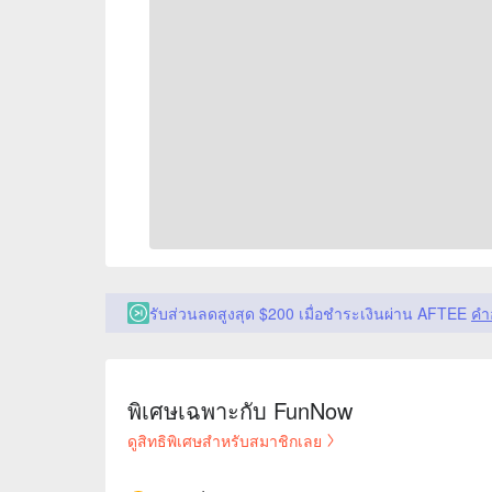
รับส่วนลดสูงสุด $200 เมื่อชำระเงินผ่าน AFTEE
คำ
พิเศษเฉพาะกับ FunNow
ดูสิทธิพิเศษสำหรับสมาชิกเลย