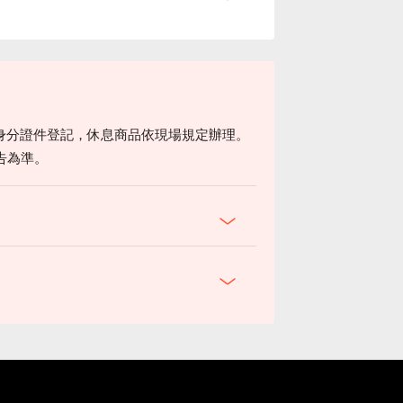
身分證件登記，休息商品依現場規定辦理。
告為準。