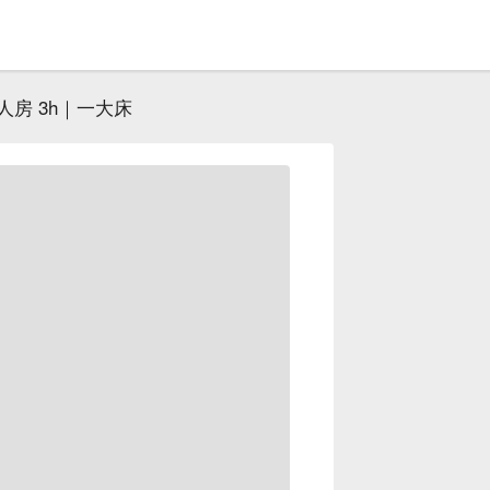
人房 3h｜一大床