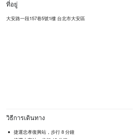
ที่อยู่
大安路一段157巷5號1樓 台北市大安區
วิธีการเดินทาง
捷運忠孝復興站，步行 8 分鐘