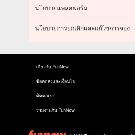
นโยบายแพลตฟอร์ม
นโยบายการยกเลิกและแก้ไขการจอง
เกี่ยวกับ FunNow
ข้อตกลงและเงื่อนไข
ติดต่อเรา
ร่วมงานกับ FunNow