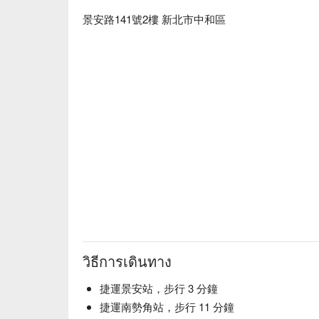
景安路141號2樓 新北市中和區
วิธีการเดินทาง
捷運景安站，步行 3 分鐘
捷運南勢角站，步行 11 分鐘