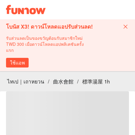
โบนัส X3! ดาวน์โหลดแอปรับส่วนลด!
รับส่วนลดเป็นของขวัญต้อนรับสมาชิกใหม่
TWD 300 เมื่อดาวน์โหลดแอปพลิเคชันครั้ง
แรก
ใช้แอพ
ไทเป｜เถาหยวน
/
曲水會館
/
標準湯屋 1h