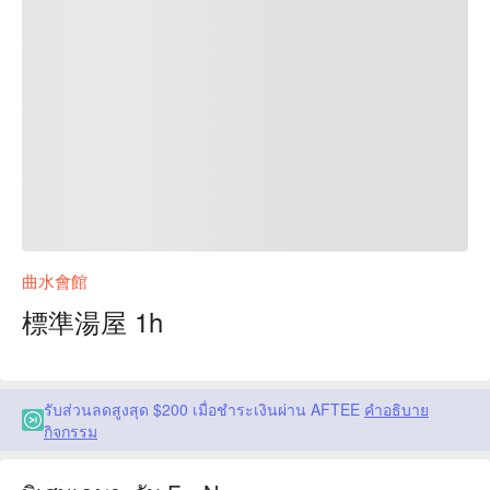
曲水會館
標準湯屋 1h
รับส่วนลดสูงสุด $200 เมื่อชำระเงินผ่าน AFTEE
คำอธิบาย
กิจกรรม