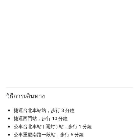
วิธีการเดินทาง
捷運台北車站站，步行 3 分鐘
捷運西門站，步行 10 分鐘
公車台北車站 ( 開封 ) 站，步行 1 分鐘
公車重慶南路一段站，步行 5 分鐘