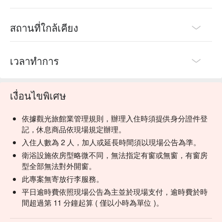
สถานที่ใกล้เคียง
เวลาทำการ
เงื่อนไขพิเศษ
依據觀光旅館業管理規則，辦理入住時須提供身分證件登
記，休息商品依現場規定辦理。
入住人數為 2 人，加人或延長時間須以現場公告為準。
衛浴設施依房型略微不同，無法指定有窗或無窗，有窗房
型全部無法對外開窗。
此專案無寄放行李服務。
平日逾時費依照現場公告為主並於現場支付，逾時費於時
間超過第 11 分鐘起算 ( 僅以小時為單位 )。