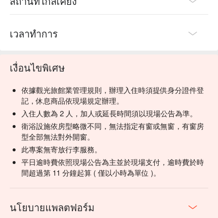
สถานที่ใกล้เคียง
เวลาทำการ
เงื่อนไขพิเศษ
依據觀光旅館業管理規則，辦理入住時須提供身分證件登
記，休息商品依現場規定辦理。
入住人數為 2 人，加人或延長時間須以現場公告為準。
衛浴設施依房型略微不同，無法指定有窗或無窗，有窗房
型全部無法對外開窗。
此專案無寄放行李服務。
平日逾時費依照現場公告為主並於現場支付，逾時費於時
間超過第 11 分鐘起算 ( 僅以小時為單位 )。
นโยบายแพลตฟอร์ม