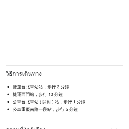
วิธีการเดินทาง
捷運台北車站站，步行 3 分鐘
捷運西門站，步行 10 分鐘
公車台北車站 ( 開封 ) 站，步行 1 分鐘
公車重慶南路一段站，步行 5 分鐘