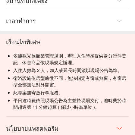
สถานที่ใกล้เคียง
เวลาทำการ
เงื่อนไขพิเศษ
依據觀光旅館業管理規則，辦理入住時須提供身分證件登
記，休息商品依現場規定辦理。
入住人數為 2 人，加人或延長時間須以現場公告為準。
衛浴設施依房型略微不同，無法指定有窗或無窗，有窗房
型全部無法對外開窗。
此專案無寄放行李服務。
平日逾時費依照現場公告為主並於現場支付，逾時費於時
間超過第 11 分鐘起算 ( 僅以小時為單位 )。
นโยบายแพลตฟอร์ม