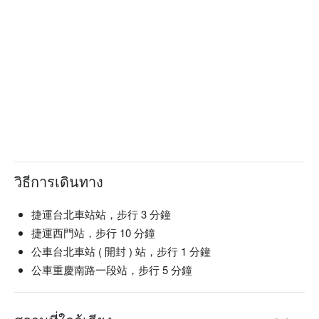
วิธีการเดินทาง
捷運台北車站站，步行 3 分鐘
捷運西門站，步行 10 分鐘
公車台北車站 ( 開封 ) 站，步行 1 分鐘
公車重慶南路一段站，步行 5 分鐘