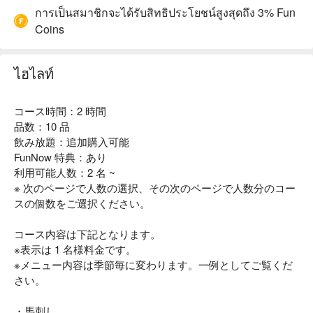
การเป็นสมาชิกจะได้รับสิทธิประโยชน์สูงสุดถึง 3% Fun
Coins
ไฮไลท์
コース時間：2 時間
品数：10 品
飲み放題：追加購入可能
FunNow 特典：あり
利用可能人数：2 名 ~
※ 次のページで人数の選択、その次のページで人数分のコー
スの個数をご選択ください。
コース内容は下記となります。
※表示は 1 名様料金です。
※メニュー内容は季節毎に変わります。一例としてご覧くだ
さい。
・馬刺し