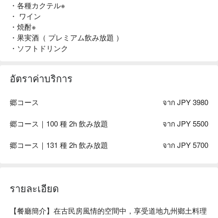
・各種カクテル※
・ ワイン
・焼酎※
・果実酒（ プレミアム飲み放題 ）
・ソフトドリンク
อัตราค่าบริการ
郷コース
จาก JPY 3980
郷コース｜100 種 2h 飲み放題
จาก JPY 5500
郷コース｜131 種 2h 飲み放題
จาก JPY 5700
รายละเอียด
【餐廳簡介】在古民房風情的空間中，享受道地九州鄉土料理