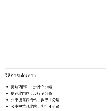
求服務。

Color108 美甲美睫 西門店預約、Color108 美甲美睫 西門店價
格立刻查看⬇︎
วิธีการเดินทาง
捷運西門站，步行 2 分鐘
捷運北門站，步行 9 分鐘
公車捷運西門站，步行 1 分鐘
公車中華路北站，步行 4 分鐘