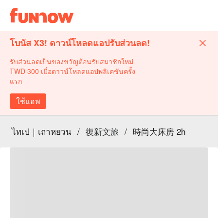
โบนัส X3! ดาวน์โหลดแอปรับส่วนลด!
รับส่วนลดเป็นของขวัญต้อนรับสมาชิกใหม่
TWD 300 เมื่อดาวน์โหลดแอปพลิเคชันครั้ง
แรก
ใช้แอพ
ไทเป｜เถาหยวน
/
復新文旅
/
時尚大床房 2h