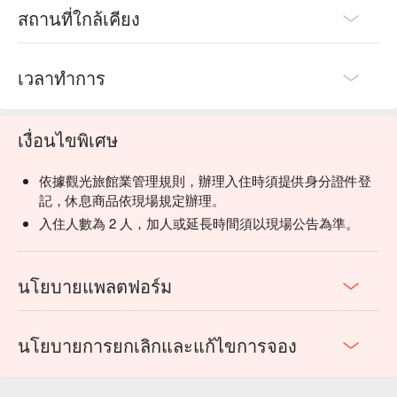
สถานที่ใกล้เคียง
เวลาทำการ
เงื่อนไขพิเศษ
依據觀光旅館業管理規則，辦理入住時須提供身分證件登
記，休息商品依現場規定辦理。
入住人數為 2 人，加人或延長時間須以現場公告為準。
นโยบายแพลตฟอร์ม
นโยบายการยกเลิกและแก้ไขการจอง