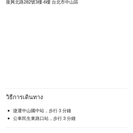
復興北路282號3樓-6樓 台北市中山區
วิธีการเดินทาง
捷運中山國中站，步行 3 分鐘
公車民生東路口站，步行 3 分鐘